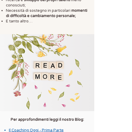
Ricerca e
sviluppo dei propri talenti
meno
conosciuti;
Necessità di sostegno in particolari
momenti
di difficoltà e cambiamento personale;
E tanto altro…​
Per approfondimenti leggi il nostro Blog:
​Il Coaching Oggi - Prima Parte