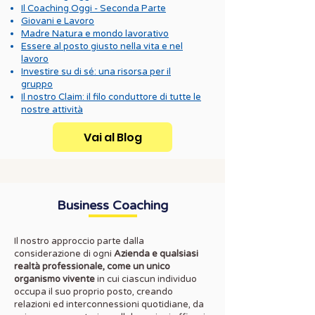
Il Coaching Oggi - Seconda Parte
Giovani e Lavoro
Madre Natura e mondo lavorativo
Essere al posto giusto nella vita e nel
lavoro
Investire su di sé: una risorsa per il
gruppo
Il nostro Claim: il filo conduttore di tutte le
nostre attività
Vai al Blog
Business Coaching
Il nostro approccio parte dalla
considerazione di ogni
Azienda e qualsiasi
realtà professionale, come un unico
organismo vivente
in cui ciascun individuo
occupa il suo proprio posto, creando
relazioni ed interconnessioni quotidiane, da