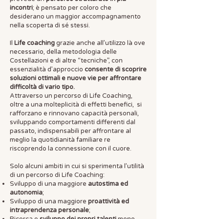
incontri
; è pensato per coloro che
desiderano un maggior accompagnamento
nella scoperta di sé stessi.
Il
Life coaching
grazie anche all’utilizzo là ove
necessario, della metodologia delle
Costellazioni e di altre “tecniche”, con
essenzialità d’approccio
consente di scoprire
soluzioni ottimali e nuove vie per affrontare
difficoltà di vario tipo.
Attraverso un percorso di Life Coaching,
oltre a una molteplicità di effetti benefici, si
rafforzano e rinnovano capacità personali,
sviluppando comportamenti differenti dal
passato, indispensabili per affrontare al
meglio la quotidianità familiare re
riscoprendo la connessione con il cuore.
Solo alcuni ambiti in cui si sperimenta l’utilità
di un percorso di Life Coaching:
Sviluppo di una maggiore
autostima ed
autonomia
;
Sviluppo di una maggiore
proattività ed
intraprendenza personale
;