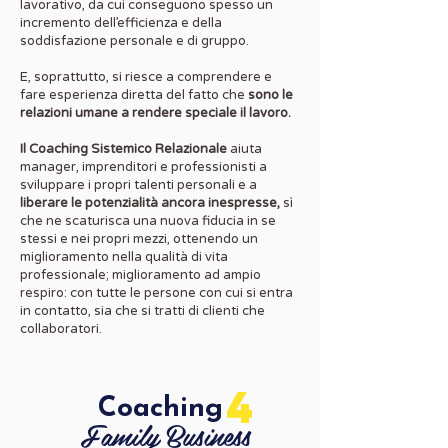
lavorativo, da cui conseguono spesso un
incremento dell’efficienza e della
soddisfazione personale e di gruppo.
E, soprattutto, si riesce a comprendere e
fare esperienza diretta del fatto che
sono le
relazioni umane a rendere speciale il lavoro.
Il Coaching Sistemico Relazionale
aiuta
manager, imprenditori e professionisti a
sviluppare i propri talenti personali e a
liberare le potenzialità ancora inespresse,
sì
che ne scaturisca una nuova fiducia in se
stessi e nei propri mezzi, ottenendo un
miglioramento nella qualità di vita
professionale; miglioramento ad ampio
respiro: con tutte le persone con cui si entra
in contatto, sia che si tratti di clienti che
collaboratori.
4
Coaching
Family Business