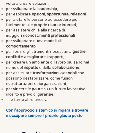
volta a creare soluzioni;
per sviluppare la
leadership
;
per esplorare
opzioni, opportunità, relazioni
;
per aiutare le persone ad accedere più
facilmente alle proprie
risorse interiori
;
per assistere chi è alla ricerca di
maggiori
riconoscimenti professionali
;
per sviluppare nuovi
modelli di
comportamento
;
per fornire gli strumenti necessari a
gestire i
conflitti
e a
migliorare i rapporti
;
per creare un ambiente di lavoro più sano nel
nome del
rispetto
e della
collaborazione
;
per assimilare
trasformazioni aziendali
che
possono destabilizzare, come fusioni,
ristrutturazioni e riorganizzazioni;
per
vincere le paure
su un futuro lavorativo
incerto e privo di garanzie;
…
e tanto altro ancora.
Con l’approccio sistemico si impara a trovare
e occupare sempre il proprio giusto posto.