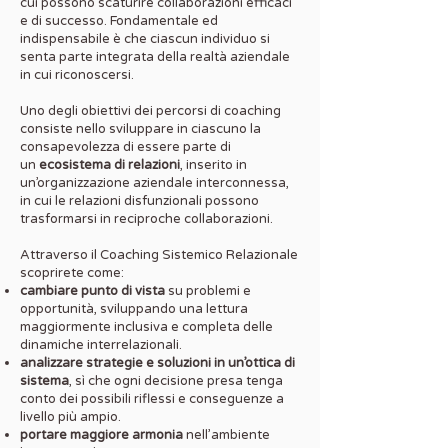
cui possono scaturire collaborazioni efficaci
e di successo. Fondamentale ed
indispensabile è che ciascun individuo si
senta parte integrata della realtà aziendale
in cui riconoscersi.
Uno degli obiettivi dei percorsi di coaching
consiste nello sviluppare in ciascuno la
consapevolezza di essere parte di
un
ecosistema di relazioni
, inserito in
un’organizzazione aziendale interconnessa,
in cui le relazioni disfunzionali possono
trasformarsi in reciproche collaborazioni.
Attraverso il Coaching Sistemico Relazionale
scoprirete come:
cambiare punto di vista
su problemi e
opportunità, sviluppando una lettura
maggiormente inclusiva e completa delle
dinamiche interrelazionali.
analizzare strategie e soluzioni in un’ottica di
sistema
, sì che ogni decisione presa tenga
conto dei possibili riflessi e conseguenze a
livello più ampio.
portare maggiore armonia
nell’ambiente