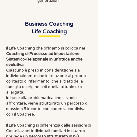
generazioni.
Business Coaching
Life Coaching
Il Life Coaching che offriamo si colloca nei
Coaching di Processo ad impostazione
Sistemico-Relazionale in un’ottica anche
evolutiva.
Ciascuno è preso in considerazione sia
individualmente che in relazione al proprio
contesto di riferimento, che si tratti della
famiglia di origine o di quella attuale e/o
allargata.
In base alla problematica che si vuole
affrontare, viene strutturato un percorso di
massimo 5 incontri con cadenza condivisa
con il Coachee.
Il Life Coaching si differenzia dalle sessioni di
Costellazioni individuali familiari in quanto
prevede un
percorso strutturato in più