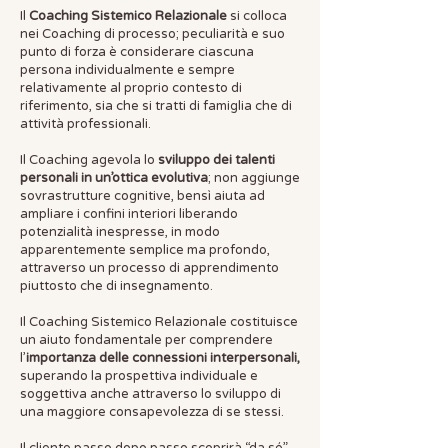
Il
Coaching Sistemico Relazionale
si colloca
nei Coaching di processo; peculiarità e suo
punto di forza è considerare ciascuna
persona individualmente e sempre
relativamente al proprio contesto di
riferimento, sia che si tratti di famiglia che di
attività professionali.
Il Coaching agevola lo
sviluppo dei talenti
personali in un’ottica evolutiva
; non aggiunge
sovrastrutture cognitive, bensì aiuta ad
ampliare i confini interiori liberando
potenzialità inespresse, in modo
apparentemente semplice ma profondo,
attraverso un processo di apprendimento
piuttosto che di insegnamento.
Il Coaching Sistemico Relazionale costituisce
un aiuto fondamentale per comprendere
l’
importanza delle connessioni interpersonali,
superando la prospettiva individuale e
soggettiva anche attraverso lo sviluppo di
una maggiore consapevolezza di se stessi.