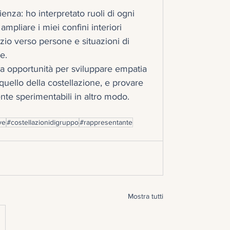
enza: ho interpretato ruoli di ogni 
ampliare i miei confini interiori 
zio verso persone e situazioni di 
e. 
ara opportunità per sviluppare empatia 
quello della costellazione, e provare 
nte sperimentabili in altro modo.
ve
#costellazionidigruppo
#rappresentante
Mostra tutti