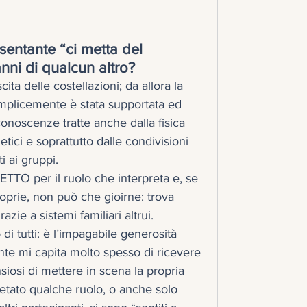
sentante “ci metta del 
anni di qualcun altro?
cita delle costellazioni; da allora la 
emplicemente è stata supportata ed 
onoscenze tratte anche dalla fisica 
tici e soprattutto dalle condivisioni 
i ai gruppi. 
TO per il ruolo che interpreta e, se 
oprie, non può che gioirne: trova 
zie a sistemi familiari altrui. 
 di tutti: è l’impagabile generosità 
te mi capita molto spesso di ricevere 
siosi di mettere in scena la propria 
retato qualche ruolo, o anche solo 