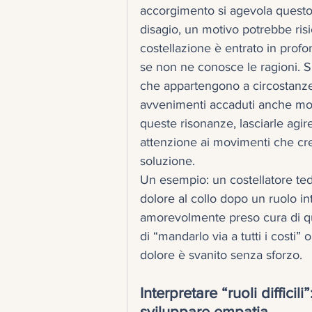
accorgimento si agevola questo
disagio, un motivo potrebbe risi
costellazione è entrato in prof
se non ne conosce le ragioni. Spe
che appartengono a circostanze 
avvenimenti accaduti anche mol
queste risonanze, lasciarle agir
attenzione ai movimenti che cre
soluzione.
Un esempio: un costellatore te
dolore al collo dopo un ruolo in
amorevolmente preso cura di qu
di “mandarlo via a tutti i costi” 
dolore è svanito senza sforzo.
Interpretare “ruoli difficil
sviluppare empatia.