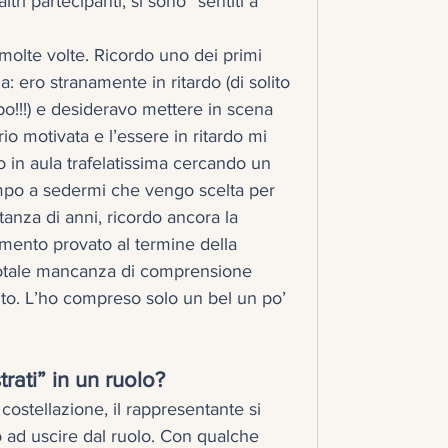
ltri partecipanti, si sono “sentiti a 
olte volte. Ricordo uno dei primi 
: ero stranamente in ritardo (di solito 
ipo!!!) e desideravo mettere in scena 
io motivata e l’essere in ritardo mi 
 in aula trafelatissima cercando un 
empo a sedermi che vengo scelta per 
tanza di anni, ricordo ancora la 
ento provato al termine della 
 totale mancanza di comprensione 
uto. L’ho compreso solo un bel un po’ 
trati” in un ruolo?
costellazione, il rappresentante si 
o ad uscire dal ruolo. Con qualche 