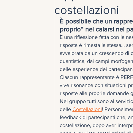
costellazioni
È possibile che un rappre
proprio” nel calarsi nei p
È una riflessione fatta con la nas
risposta è rimasta la stessa… s
avvalorata da un crescendo di c
quantistica, dai campi morfogene
delle esperienze dei partecipant
Ciascun rappresentante è PERFET
vive risonanze con situazioni pr
risposte alle proprie domande gra
Nel gruppo tutti sono al servizio
delle 
Costellazioni
! Personalmen
feedback di partecipanti che, an
costellazione, dopo aver interp