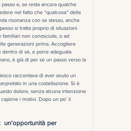
 passo e, se resta ancora qualche 
edere nel fatto che “qualcosa” della 
onda risonanza con se stesso, anche 
sso si tratta proprio di situazioni 
familiari non conosciute, o ad 
te generazioni prima. Accogliere 
e dentro di sé, e porre adeguata 
ano, è già di per sé un passo verso la 
desco raccontava di aver avuto un 
terpretato in una costellazione. Si è 
esto dolore, senza alcuna intenzione 
o capirne i motivi. Dopo un po’ il 
i”:  un’opportunità per 