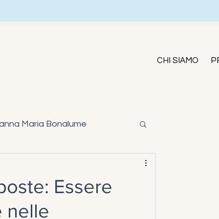
CHI SIAMO
P
anna Maria Bonalume
poste: Essere
 nelle