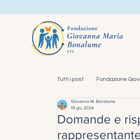
Tutti i post
Fondazione Giov
Giovanna M. Bonalume
Blog Studio Bonalume
19 giu 2024
Domande e ris
rappresentante