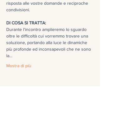
risposta alle vostre domande e reciproche 
condivisioni. 

DI COSA SI TRATTA:  
Durante l'incontro amplieremo lo sguardo 
oltre le difficoltà cui vorremmo trovare una 
soluzione, portando alla luce le dinamiche 
più profonde ed inconsapevoli che ne sono 
la…
Mostra di più
Condividi questo evento