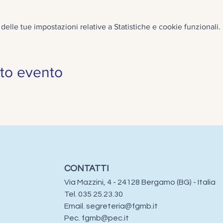
elle tue impostazioni relative a Statistiche e cookie funzionali.
to evento
CONTATTI
Via Mazzini, 4 - 24128 Bergamo (BG) - Italia
Tel. 035 25.23.30​​
Email.
segreteria@fgmb.it
Pec.
fgmb@pec.it