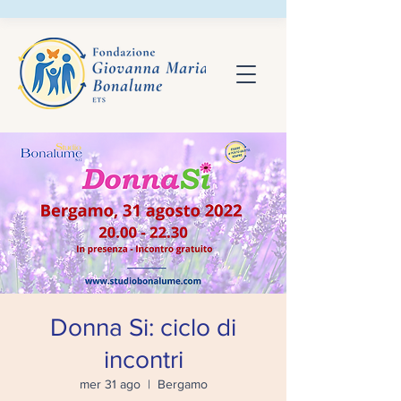
Donna Si: ciclo di
incontri
mer 31 ago
  |  
Bergamo