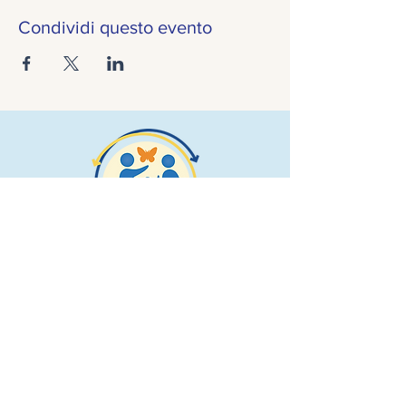
Condividi questo evento
CONTATTI
Via Mazzini, 4 - 24128 Bergamo (BG) - Italia