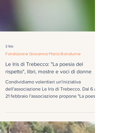
3 feb
Fondazione Giovanna Maria Bonalume
Le Iris di Trebecco: "La poesia del
rispetto", libri, mostre e voci di donne
Condividiamo volentieri un'iniziativa
dell'associazione Le Iris di Trebecco. Dal 6 al
21 febbraio l'associazione propone "La poesia
del rispetto. Incontri di bellezza", tre
settimane di eventi dedicati alla violenza
contro le donne.