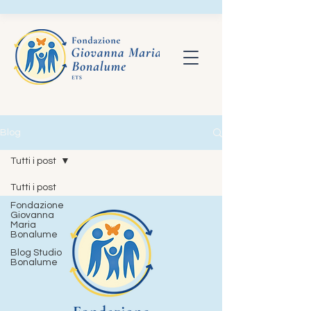
Blog
Tutti i post
Tutti i post
Fondazione
Giovanna
Maria
Bonalume
Blog Studio
Bonalume