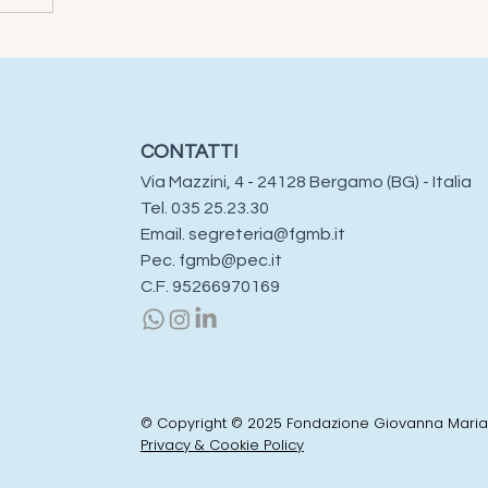
CONTATTI
Via Mazzini, 4 - 24128 Bergamo (BG) - Italia
Tel. 035 25.23.30​​
Email.
segreteria@fgmb.it
Pec.
fgmb@pec.it
C.F. 95266970169
© Copyright © 2025 Fondazione Giovanna Maria
Privacy & Cookie Policy