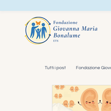
Tutti i post
Fondazione Giov