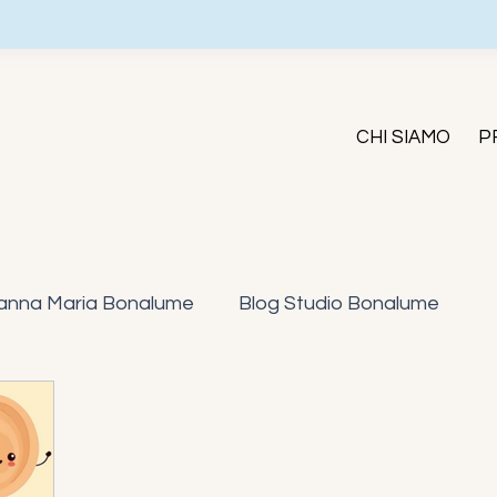
CHI SIAMO
P
anna Maria Bonalume
Blog Studio Bonalume