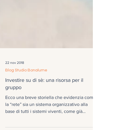
22 nov 2018
Blog Studio Bonalume
Investire su di sè: una risorsa per il
gruppo
Ecco una breve storiella che evidenzia come
la “rete” sia un sistema organizzativo alla
base di tutti i sistemi viventi, come già
aveva...