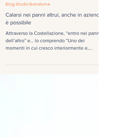
13 nov 2018
Blog Studio Bonalume
Calarsi nei panni altrui, anche in azienda
è possibile
Attraverso la Costellazione, “entro nei panni
dell’altro” e… lo comprendo “Uno dei
momenti in cui cresco interiormente e,...