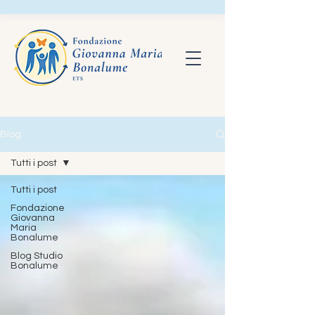
Blog
Tutti i post
Tutti i post
Fondazione
Giovanna
Maria
Bonalume
Blog Studio
Bonalume