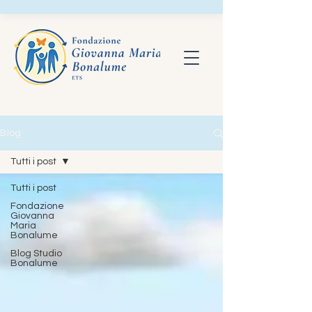
Blog
Tutti i post
Tutti i post
Fondazione
Giovanna
Maria
Bonalume
Blog Studio
Bonalume