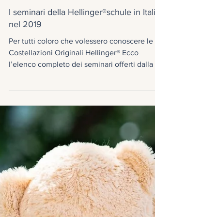
23 ott 2018
Blog Studio Bonalume
I seminari della Hellinger®schule in Italia
nel 2019
Per tutti coloro che volessero conoscere le
Costellazioni Originali Hellinger® Ecco
l’elenco completo dei seminari offerti dalla ...