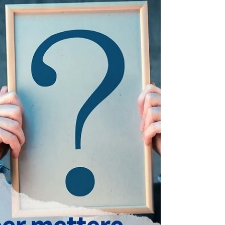
L’abbraccio
Carissimi, ho recuperato uno scritto di Bert
Hellinger pubblicato nel 2007, ma che è
facilmente stato scritto da lui molto prima e…
è...